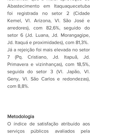
Abastecimento em Itaquaquecetuba 
foi registrada no setor 2 (Cidade 
Kemel, Vl. Arizona, Vl. São José e 
arredores), com 82,6%, seguido do 
setor 6 (Jd. Luana, Jd. Morangagipe, 
Jd. Itaquá e proximidades), com 81,3%. 
Já a rejeição foi mais elevada no setor 
7 (Pq. Cristiano, Jd. Itapuã, Jd. 
Primavera e vizinhanças), com 18,5%, 
seguida do setor 3 (Vl. Japão, Vl. 
Geny, Vl. São Carlos e redondezas), 
com 8,8%. 
Metodologia
O índice de satisfação atribuído aos 
serviços públicos avaliados pela 