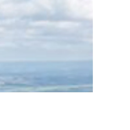
média das Cidades de Grande Porte, de 675
pontos. O desempenho manteve o serviço em
Alto Grau