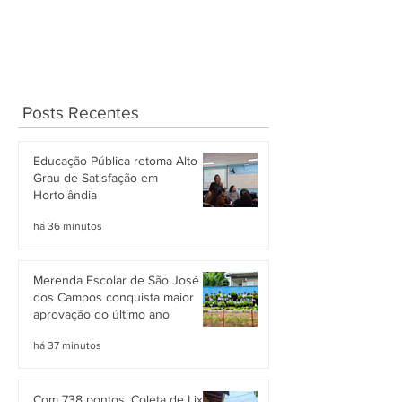
Posts Recentes
Educação Pública retoma Alto
Grau de Satisfação em
Hortolândia
há 36 minutos
Merenda Escolar de São José
dos Campos conquista maior
aprovação do último ano
há 37 minutos
Com 738 pontos, Coleta de Lixo