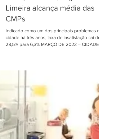
29 de mar. de 2023
2 min de leitura
Geração de Empregos de
Limeira alcança média das
CMPs
Indicado como um dos principais problemas na
cidade há três anos, taxa de insatisfação cai de
28,5% para 6,3% MARÇO DE 2023 – CIDADE
DE...