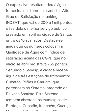
O expressivo resultado deu à água 
fornecida nas torneiras santistas Alto 
Grau de Satisfação no ranking 
INDSAT, que vai de 200 a 1 mil pontos 
e fez dela o melhor serviço público 
prestado em abril na cidade de Santos 
entre os 16 avaliados. Destaca-se 
ainda que os números colocam a 
Qualidade da Água com índice de 
satisfação acima das CGPs, que no 
início se abril registrava 765 pontos. 
Segundo a Sabesp, a cidade 
recebe 
água de três estações de tratamento: 
Cubatão, Pilões e Caruara, que 
pertencem ao Sistema Integrado da 
Baixada Santista. Este Sistema  
também abastece os municípios de 
Bertioga, Cubatão, Itanhaém, Guarujá, 