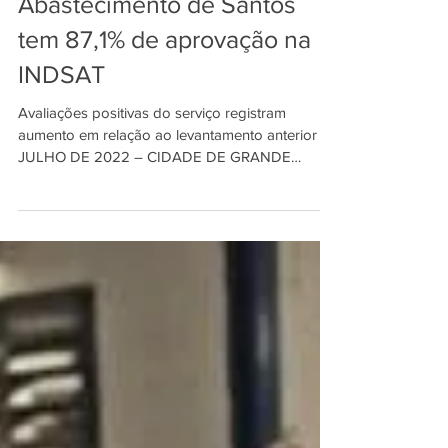
INDSAT
13 de set. de 2022
2 min de leitura
Abastecimento de Santos
tem 87,1% de aprovação na
INDSAT
Avaliações positivas do serviço registram
aumento em relação ao levantamento anterior
JULHO DE 2022 – CIDADE DE GRANDE
PORTE Atingindo...