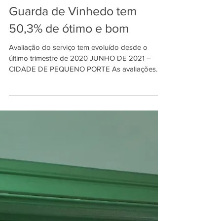
20 de set. de 2021
2 min de leitura
Guarda de Vinhedo tem
50,3% de ótimo e bom
Avaliação do serviço tem evoluído desde o
último trimestre de 2020 JUNHO DE 2021 –
CIDADE DE PEQUENO PORTE As avaliações
positivas da...