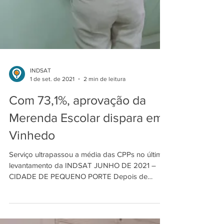
INDSAT
1 de set. de 2021
2 min de leitura
Com 73,1%, aprovação da
Merenda Escolar dispara em
Vinhedo
Serviço ultrapassou a média das CPPs no último
levantamento da INDSAT JUNHO DE 2021 –
CIDADE DE PEQUENO PORTE Depois de
manter 56% de...