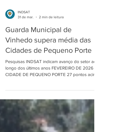
INDSAT
31 de mar.
2 min de leitura
Guarda Municipal de
Vinhedo supera média das
Cidades de Pequeno Porte
Pesquisas INDSAT indicam avanço do setor ao
longo dos últimos anos FEVEREIRO DE 2026 -
CIDADE DE PEQUENO PORTE 27 pontos acima
da média, setor está entre os 5 melhor avaliados.
/ Foto: Divulgação/PMV. A Guarda Municipal de
Vinhedo (Cidade de Pequeno Porte) registrou