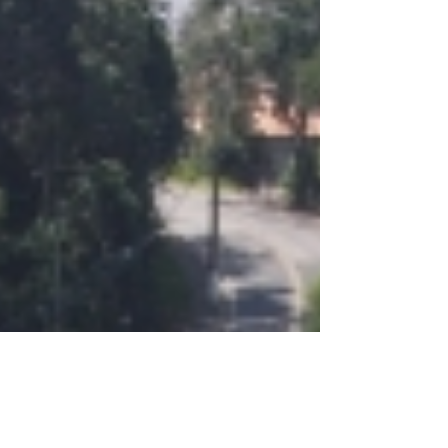
727 pontos nas pesquisas da INDSAT
realizadas em fevereiro deste ano, resultado que
posicionou o serviço em Alto Grau de Satisfação
e acima da média das CPPs, que registraram
700 pontos. O desempenho classificou o