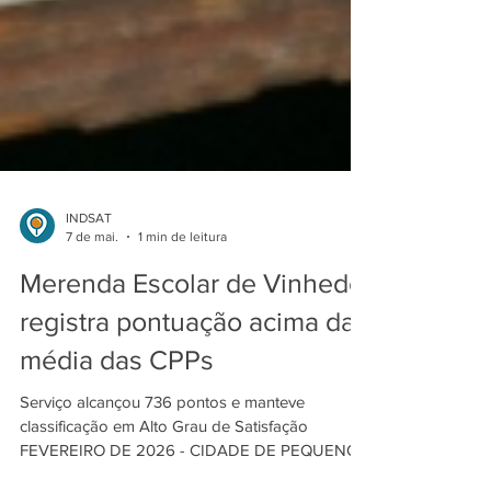
INDSAT
7 de mai.
1 min de leitura
Merenda Escolar de Vinhedo
registra pontuação acima da
média das CPPs
Serviço alcançou 736 pontos e manteve