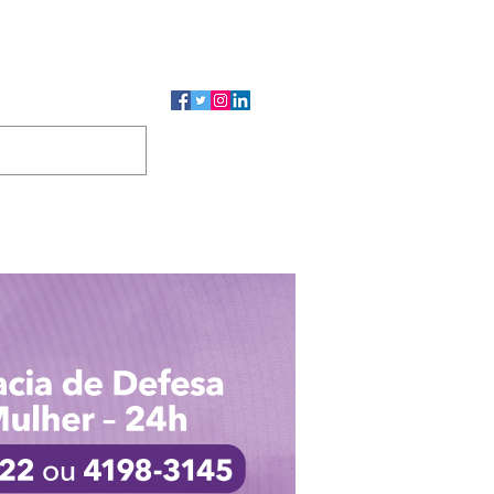
CMP
CGP
DUTOS
CONTATO