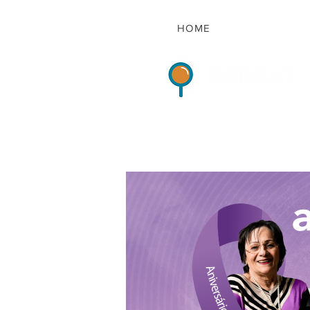
HOME
Indicadores de Sat
HOME
QUEM S