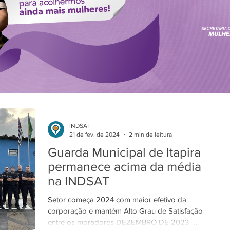
INDSAT
21 de fev. de 2024
2 min de leitura
Guarda Municipal de Itapira
permanece acima da média
na INDSAT
Setor começa 2024 com maior efetivo da
corporação e mantém Alto Grau de Satisfação
entre os moradores DEZEMBRO DE 2023 -