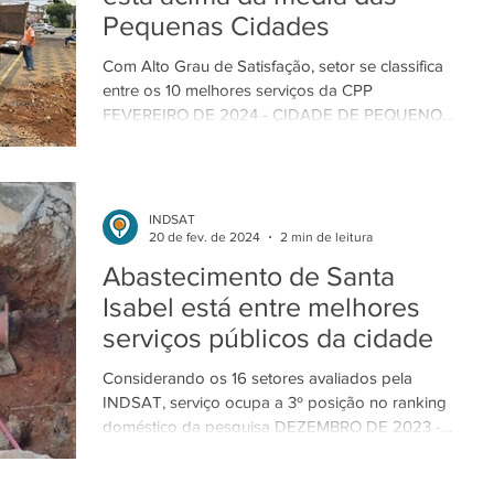
Pequenas Cidades
Com Alto Grau de Satisfação, setor se classifica
entre os 10 melhores serviços da CPP
FEVEREIRO DE 2024 - CIDADE DE PEQUENO
PORTE Avaré,...
INDSAT
20 de fev. de 2024
2 min de leitura
Abastecimento de Santa
Isabel está entre melhores
serviços públicos da cidade
Considerando os 16 setores avaliados pela
INDSAT, serviço ocupa a 3º posição no ranking
doméstico da pesquisa DEZEMBRO DE 2023 -
CIDADE...