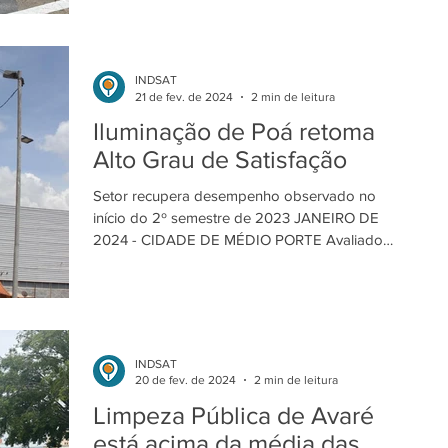
CIDADE DE...
INDSAT
21 de fev. de 2024
2 min de leitura
Iluminação de Poá retoma
Alto Grau de Satisfação
Setor recupera desempenho observado no
início do 2º semestre de 2023 JANEIRO DE
2024 - CIDADE DE MÉDIO PORTE Avaliado
entre os melhores...
INDSAT
20 de fev. de 2024
2 min de leitura
Limpeza Pública de Avaré
está acima da média das