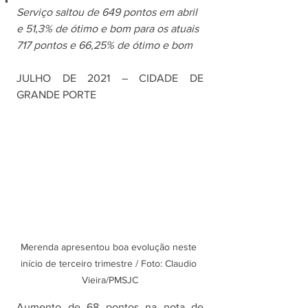
Serviço saltou de 649 pontos em abril 
e 51,3% de ótimo e bom para os atuais 
717 pontos e 66,25% de ótimo e bom
JULHO DE 2021 – CIDADE DE 
GRANDE PORTE
Merenda apresentou boa evolução neste 
início de terceiro trimestre / Foto: Claudio 
Vieira/PMSJC
Aumento de 68 pontos na nota de 