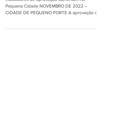
Indicadores de aprovação aumentam na
Pequena Cidade NOVEMBRO DE 2022 –
CIDADE DE PEQUENO PORTE A aprovação da
Segurança Pública de Rio...