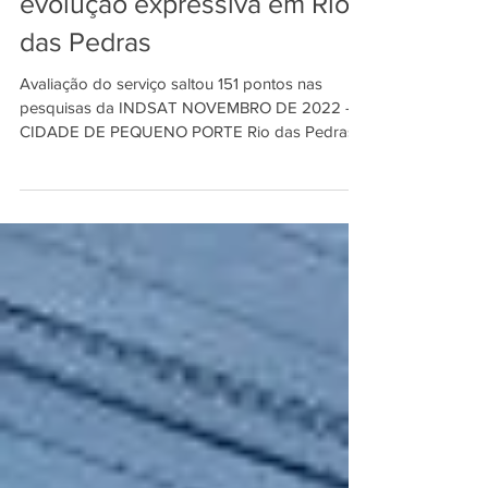
22 de nov. de 2022
2 min de leitura
Abastecimento registra
evolução expressiva em Rio
das Pedras
Avaliação do serviço saltou 151 pontos nas
pesquisas da INDSAT NOVEMBRO DE 2022 –
CIDADE DE PEQUENO PORTE Rio das Pedras
(Cidade de...