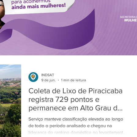
INDSAT
9 de jun.
1 min de leitura
Coleta de Lixo de Piracicaba
registra 729 pontos e
permanece em Alto Grau de
Satisfação
Serviço manteve classificação elevada ao longo
de todo o período analisado e chegou na
liderança do ranking doméstico no levantamento