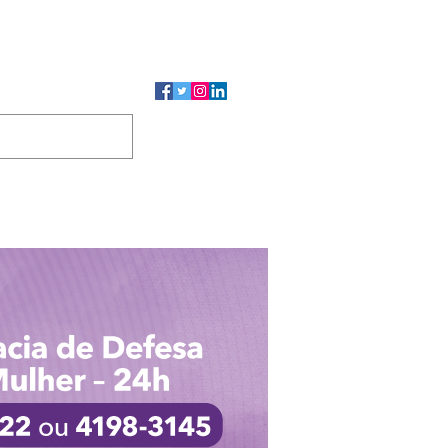
CMP
CGP
DUTOS
CONTATO