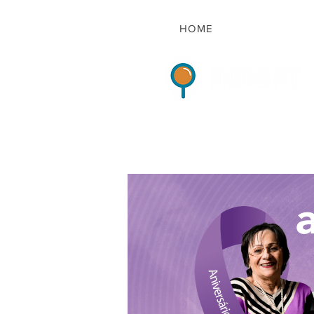
HOME
Indicadores de Sat
HOME
QUEM S