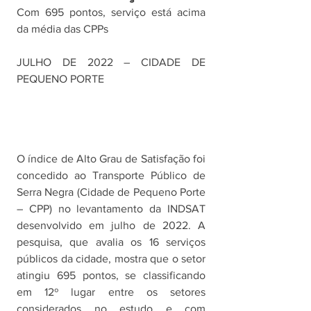
Com 695 pontos, serviço está acima 
da média das CPPs
JULHO DE 2022 – CIDADE DE 
PEQUENO PORTE
O índice de Alto Grau de Satisfação foi 
concedido ao Transporte Público de 
Serra Negra (Cidade de Pequeno Porte 
– CPP) no levantamento da INDSAT 
desenvolvido em julho de 2022. A 
pesquisa, que avalia os 16 serviços 
públicos da cidade, mostra que o setor 
atingiu 695 pontos, se classificando 
em 12º lugar entre os setores 
considerados no estudo e com 