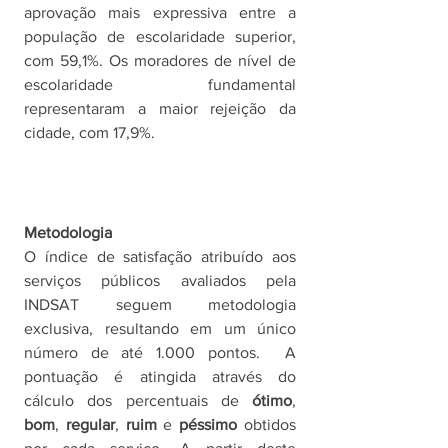
aprovação mais expressiva entre a 
população de escolaridade superior, 
com 59,1%. Os moradores de nível de 
escolaridade fundamental 
representaram a maior rejeição da 
cidade, com 17,9%. 
Metodologia
O índice de satisfação atribuído aos 
serviços públicos avaliados pela 
INDSAT seguem metodologia 
exclusiva, resultando em um único 
número de até 1.000 pontos.  A 
pontuação é atingida através do 
cálculo dos percentuais de 
ótimo
, 
bom
, 
regular
, 
ruim 
e 
péssimo 
obtidos 