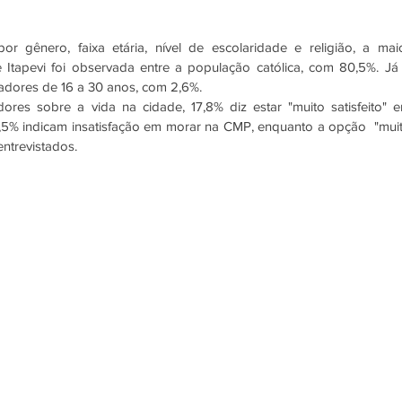
r gênero, faixa etária, nível de escolaridade e religião, a maio
tapevi foi observada entre a população católica, com 80,5%. Já 
radores de 16 a 30 anos, com 2,6%. 
es sobre a vida na cidade, 17,8% diz estar "muito satisfeito" e
s 4,5% indicam insatisfação em morar na CMP, enquanto a opção  "muit
entrevistados.