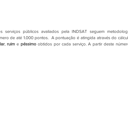
aos serviços públicos avaliados pela INDSAT seguem metodologi
mero de até 1.000 pontos.  A pontuação é atingida através do cálcul
lar
, 
ruim
 e 
péssimo 
obtidos por cada serviço. A partir deste número