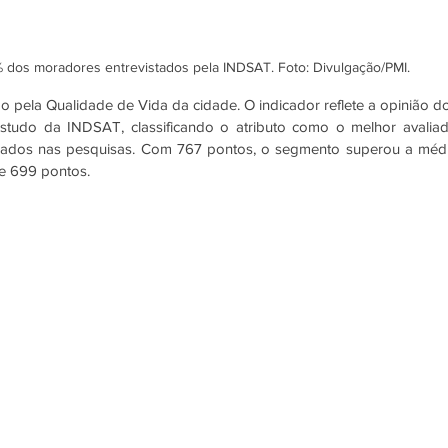
dos moradores entrevistados pela INDSAT. Foto: Divulgação/PMI.
ão pela Qualidade de Vida da cidade. O indicador reflete a opinião do
studo da INDSAT, classificando o atributo como o melhor avaliad
erados nas pesquisas. Com 767 pontos, o segmento superou a médi
e 699 pontos. 