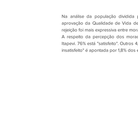
Na análise da população dividida po
aprovação da Qualidade de Vida de I
rejeição foi mais expressiva entre mo
A respeito da percepção dos morador
Itapevi. 76% está "satisfeito". Outro
insatisfeito" é apontada por 1,8% dos 