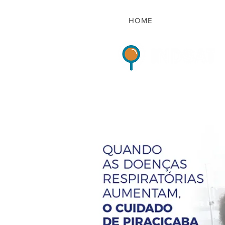
HOME
Indicadores de Sat
HOME
QUEM S