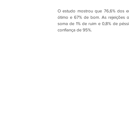
O estudo mostrou que 76,6% dos en
ótimo e 67% de bom. As rejeições ob
soma de 1% de ruim e 0,8% de péssi
confiança de 95%. 