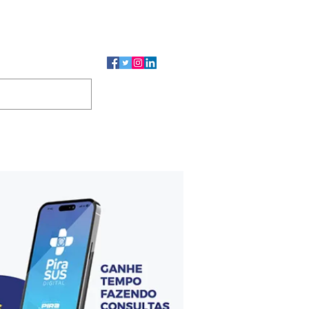
CMP
CGP
DUTOS
CONTATO