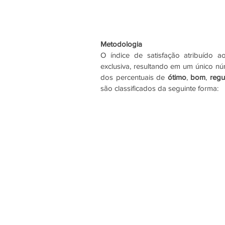
Metodologia
O índice de satisfação atribuído 
exclusiva, resultando em um único nú
dos percentuais de 
ótimo
, 
bom
, 
regu
são classificados da seguinte forma: