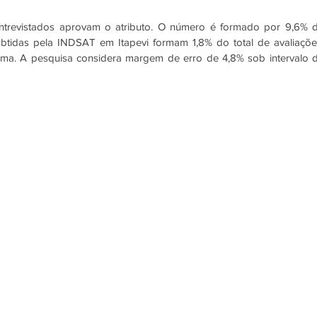
trevistados aprovam o atributo. O número é formado por 9,6% d
tidas pela INDSAT em Itapevi formam 1,8% do total de avaliações
ma. A pesquisa considera margem de erro de 4,8% sob intervalo d