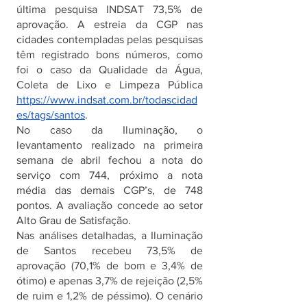
última pesquisa INDSAT 73,5% de 
aprovação. A estreia da CGP nas 
cidades contempladas pelas pesquisas 
têm registrado bons números, como 
foi o caso da Qualidade da Água, 
Coleta de Lixo e Limpeza Pública
https://www.indsat.com.br/todascidad
es/tags/santos
.
No caso da Iluminação, o 
levantamento realizado na primeira 
semana de abril fechou a nota do 
serviço com 744, próximo a nota 
média das demais CGP’s, de 748 
pontos. A avaliação concede ao setor 
Alto Grau de Satisfação.
Nas análises detalhadas, a Iluminação 
de Santos recebeu 73,5% de 
aprovação (70,1% de bom e 3,4% de 
ótimo) e apenas 3,7% de rejeição (2,5% 
de ruim e 1,2% de péssimo). O cenário 