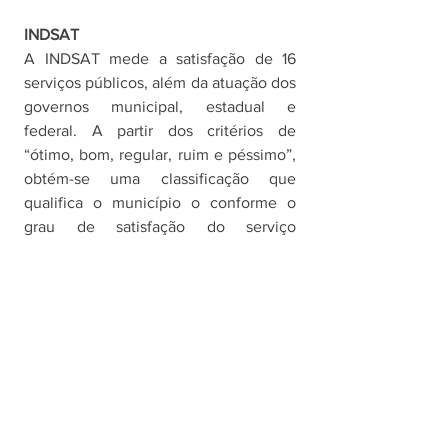
INDSAT
A INDSAT mede a satisfação de 16 
serviços públicos, além da atuação dos 
governos municipal, estadual e 
federal. A partir dos critérios de 
“ótimo, bom, regular, ruim e péssimo”, 
obtém-se uma classificação que 
qualifica o município o conforme o 
grau de satisfação do serviço 
estudado, conforme a seguinte escala: