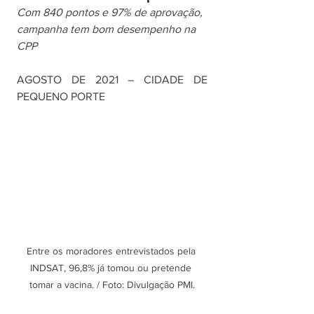
Com 840 pontos e 97% de aprovação, 
campanha tem bom desempenho na 
CPP
AGOSTO DE 2021 – CIDADE DE 
PEQUENO PORTE
Entre os moradores entrevistados pela 
INDSAT, 96,8% já tomou ou pretende 
tomar a vacina. / Foto: Divulgação PMI.