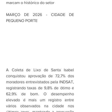
marcam o histórico do setor
MARÇO DE 2026 - CIDADE DE 
PEQUENO PORTE
A Coleta de Lixo de Santa Isabel 
conquistou aprovação de 72,7% dos 
moradores entrevistados pela INDSAT, 
registrando taxas de 9,8% de ótimo e 
62,9% de bom. O desempenho 
elevado é mais um registro entre 
vários observados na cidade nos 
últimos anos, mantendo a aprovação 