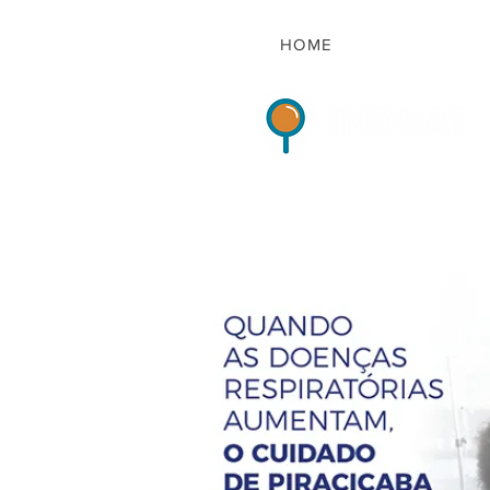
HOME
Indicadores de Sat
HOME
QUEM S