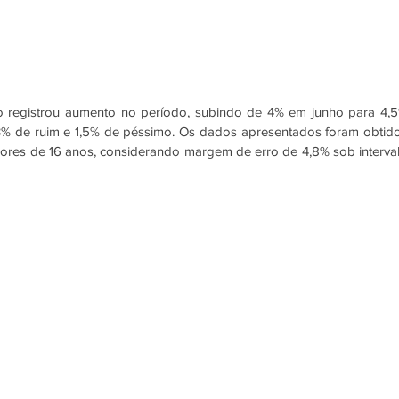
o registrou aumento no período, subindo de 4% em junho para 4,5
% de ruim e 1,5% de péssimo. Os dados apresentados foram obtido
res de 16 anos, considerando margem de erro de 4,8% sob interval