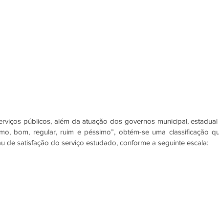
viços públicos, além da atuação dos governos municipal, estadual 
ótimo, bom, regular, ruim e péssimo”, obtém-se uma classificação qu
au de satisfação do serviço estudado, conforme a seguinte escala: