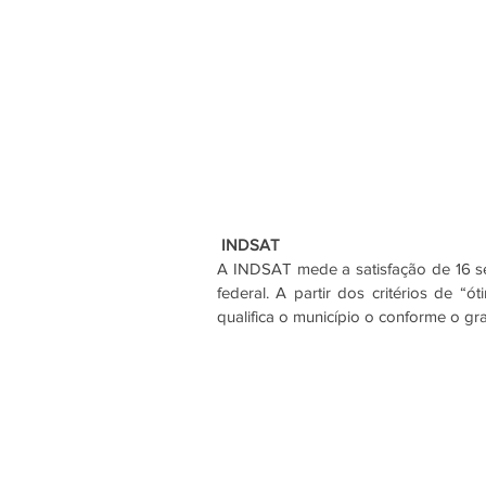
 INDSAT
A INDSAT mede a satisfação de 16 ser
federal. A partir dos critérios de “
qualifica o município o conforme o gr