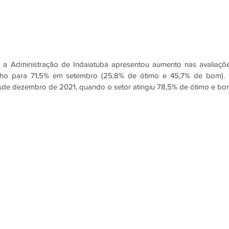
 a Administração de Indaiatuba apresentou aumento nas avaliaçõe
unho para 71,5% em setembro (25,8% de ótimo e 45,7% de bom). 
esde dezembro de 2021, quando o setor atingiu 78,5% de ótimo e bo