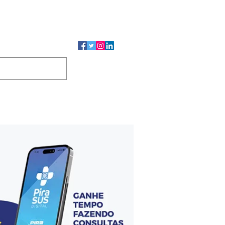
CMP
CGP
DUTOS
CONTATO