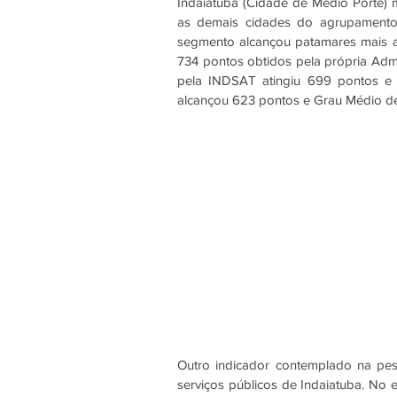
Indaiatuba (Cidade de Médio Porte) 
as demais cidades do agrupamento e
segmento alcançou patamares mais a
734 pontos obtidos pela própria Admi
pela INDSAT atingiu 699 pontos e A
alcançou 623 pontos e Grau Médio de 
Outro indicador contemplado na pes
serviços públicos de Indaiatuba. No 