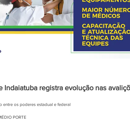
 Indaiatuba registra evolução nas avaliç
o entre os poderes estadual e federal
MÉDIO PORTE