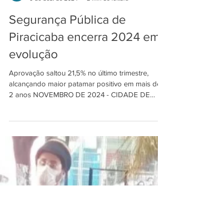
INDSAT
9 de dez. de 2024
2 min de leitura
Segurança Pública de
Piracicaba encerra 2024 em
evolução
Aprovação saltou 21,5% no último trimestre,
alcançando maior patamar positivo em mais de
2 anos NOVEMBRO DE 2024 - CIDADE DE
GRANDE PORTE...