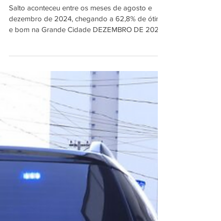
Piracicaba registra aumento
de 22,5% na aprovação
Salto aconteceu entre os meses de agosto e
dezembro de 2024, chegando a 62,8% de ótimo
e bom na Grande Cidade DEZEMBRO DE 2024
- CIDADE...