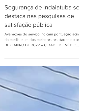
INDSAT
14 de fev. de 2023
2 min de leitura
Segurança de Indaiatuba se
destaca nas pesquisas de
satisfação pública
Avaliações do serviço indicam pontuação acima
da média e um dos melhores resultados do ano
DEZEMBRO DE 2022 – CIDADE DE MÉDIO
PORTE...