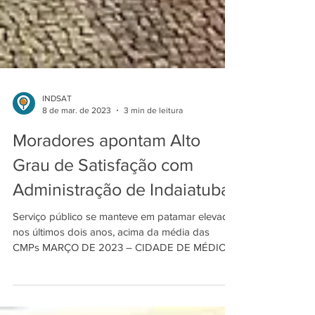
INDSAT
8 de mar. de 2023
3 min de leitura
Moradores apontam Alto
Grau de Satisfação com
Administração de Indaiatuba
Serviço público se manteve em patamar elevado
nos últimos dois anos, acima da média das
CMPs MARÇO DE 2023 – CIDADE DE MÉDIO
PORTE Na...