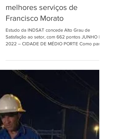
Coleta está entre os 3
melhores serviços de
Francisco Morato
Estudo da INDSAT concede Alto Grau de
Satisfação ao setor, com 662 pontos JUNHO DE
2022 – CIDADE DE MÉDIO PORTE Como parte
das pesquisas...