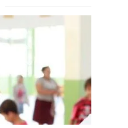
Serviço se classifica como 2º melhor serviço da
cidade no estudo da INDSAT JUNHO DE 2022
– CIDADE DE MÉDIO PORTE Cidade integrante
do...