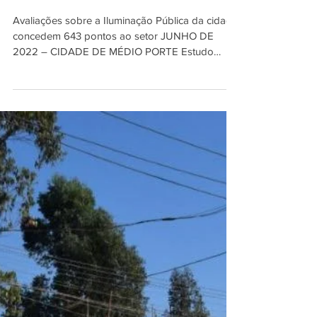
se classifica em 5º lugar na
CMP
Avaliações sobre a Iluminação Pública da cidade
concedem 643 pontos ao setor JUNHO DE
2022 – CIDADE DE MÉDIO PORTE Estudo
realizado em...