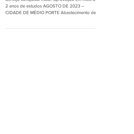
Serviço conquista maior aprovação em mais de
2 anos de estudos AGOSTO DE 2023 –
CIDADE DE MÉDIO PORTE Abastecimento de
Água de Mairiporã...