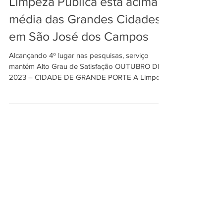
INDSAT
30 de out. de 2023
2 min de leitura
Limpeza Pública está acima
média das Grandes Cidades
em São José dos Campos
Alcançando 4º lugar nas pesquisas, serviço
mantém Alto Grau de Satisfação OUTUBRO DE
2023 – CIDADE DE GRANDE PORTE A Limpeza
Pública de...