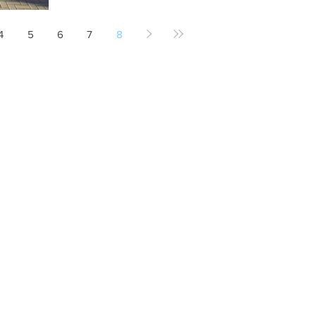
4
5
6
7
8