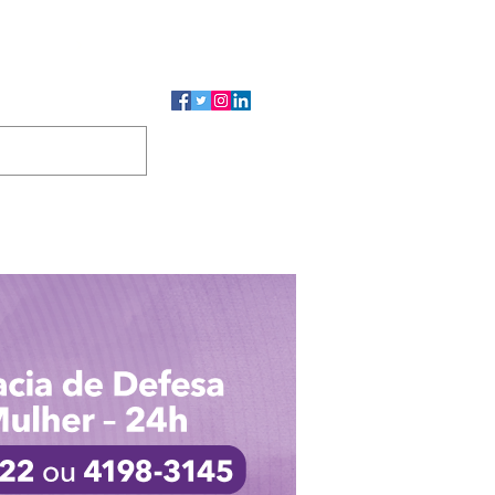
CMP
CGP
DUTOS
CONTATO