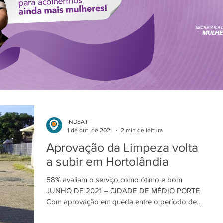
INDSAT
1 de out. de 2021
2 min de leitura
Aprovação da Limpeza volta
a subir em Hortolândia
58% avaliam o serviço como ótimo e bom
JUNHO DE 2021 – CIDADE DE MÉDIO PORTE
Com aprovação em queda entre o período de
novembro de 2020 a...