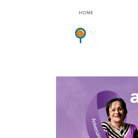
HOME
Indicadores de Sat
HOME
QUEM S