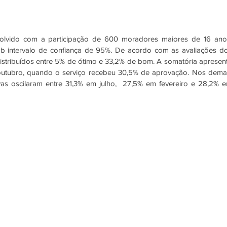
lvido com a participação de 600 moradores maiores de 16 anos
 intervalo de confiança de 95%. De acordo com as avaliações do
distribuídos entre 5% de ótimo e 33,2% de bom. A somatória apresent
utubro, quando o serviço recebeu 30,5% de aprovação. Nos demai
vas oscilaram entre 31,3% em julho,  27,5% em fevereiro e 28,2% e