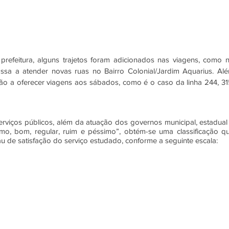
prefeitura, alguns trajetos foram adicionados nas viagens, como n
ssa a atender novas ruas no Bairro Colonial/Jardim Aquarius. Alé
o a oferecer viagens aos sábados, como é o caso da linha 244, 315
viços públicos, além da atuação dos governos municipal, estadual 
ótimo, bom, regular, ruim e péssimo”, obtém-se uma classificação qu
au de satisfação do serviço estudado, conforme a seguinte escala: