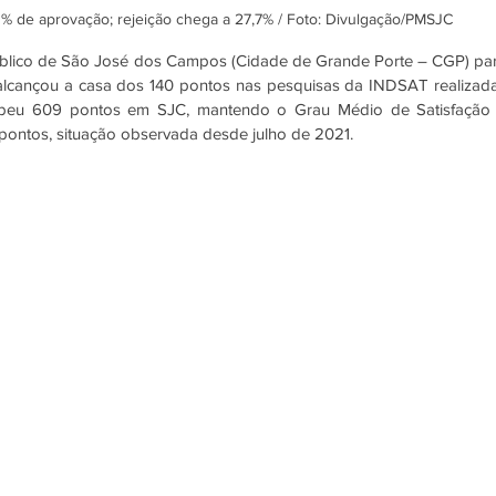
% de aprovação; rejeição chega a 27,7% / Foto: Divulgação/PMSJC
úblico de São José dos Campos (Cidade de Grande Porte – CGP) par
lcançou a casa dos 140 pontos nas pesquisas da INDSAT realizada
ebeu 609 pontos em SJC, mantendo o Grau Médio de Satisfação 
pontos, situação observada desde julho de 2021.