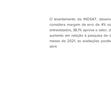
O levantamento da INDSAT, desenvo
considera margem de erro de 4% sob
entrevistados, 38,1% aprova o setor, 
aumento em relação à pesquisa de o
meses de 2021, as avaliações positi
abril. 