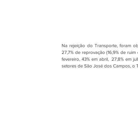
Na rejeição do Transporte, foram ob
27,7% de reprovação (16,9% de ruim e
fevereiro, 43% em abril,  27,8% em ju
setores de São José dos Campos, o Tr