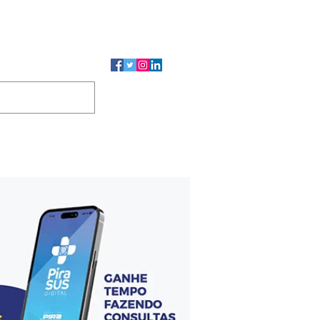
CMP
CGP
DUTOS
CONTATO