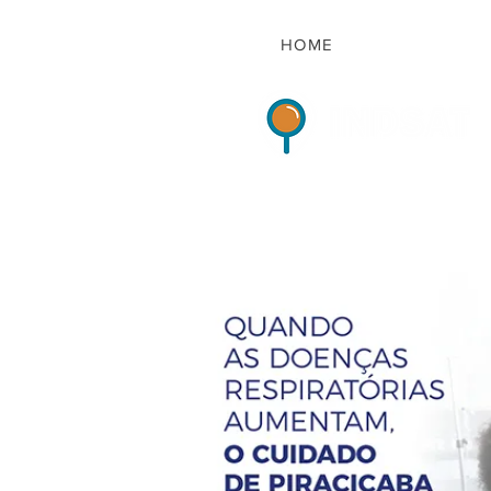
HOME
Indicadores de Sat
HOME
QUEM S