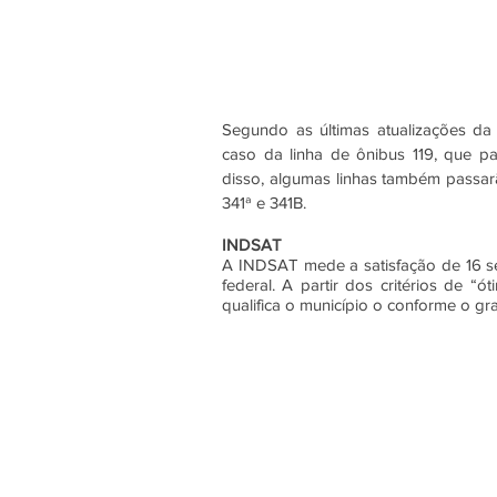
Segundo as últimas atualizações da 
caso da linha de ônibus 119, que pa
disso, algumas linhas também passarã
341ª e 341B.
INDSAT
A INDSAT mede a satisfação de 16 ser
federal. A partir dos critérios de “
qualifica o município o conforme o gr