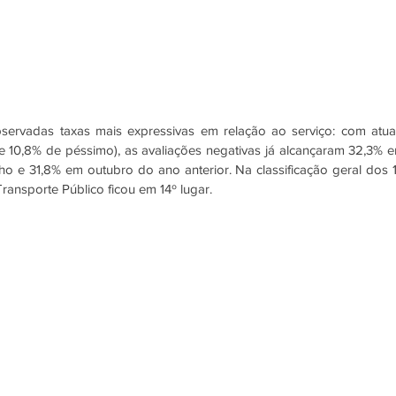
servadas taxas mais expressivas em relação ao serviço: com atuai
 10,8% de péssimo), as avaliações negativas já alcançaram 32,3% e
lho e 31,8% em outubro do ano anterior. Na classificação geral dos 1
ansporte Público ficou em 14º lugar. 