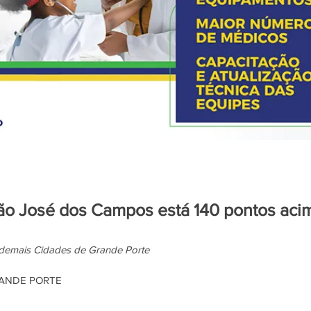
São José dos Campos está 140 pontos aci
s demais Cidades de Grande Porte
RANDE PORTE