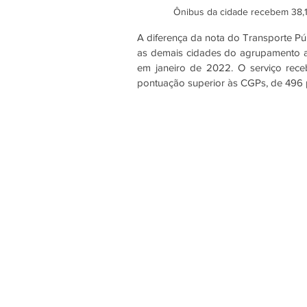
 Ônibus da cidade recebem 38,1
A diferença da nota do Transporte P
as demais cidades do agrupamento a
em janeiro de 2022. O serviço rec
pontuação superior às CGPs, de 496 