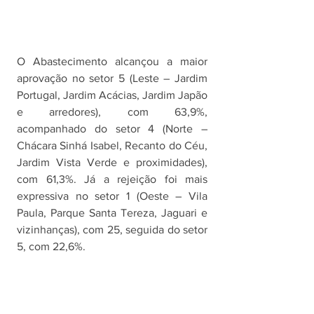
O Abastecimento alcançou a maior 
aprovação no setor 5 (Leste – Jardim 
Portugal, Jardim Acácias, Jardim Japão 
e arredores), com 63,9%, 
acompanhado do setor 4 (Norte – 
Chácara Sinhá Isabel, Recanto do Céu, 
Jardim Vista Verde e proximidades), 
com 61,3%. Já a rejeição foi mais 
expressiva no setor 1 (Oeste – Vila 
Paula, Parque Santa Tereza, Jaguari e 
vizinhanças), com 25, seguida do setor 
5, com 22,6%.