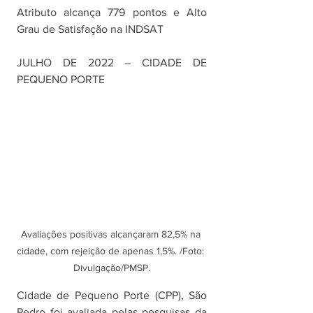
Atributo alcança 779 pontos e Alto 
Grau de Satisfação na INDSAT
JULHO DE 2022 – CIDADE DE 
PEQUENO PORTE
Avaliações positivas alcançaram 82,5% na 
cidade, com rejeição de apenas 1,5%. /Foto: 
Divulgação/PMSP.
Cidade de Pequeno Porte (CPP), São 
Pedro foi avaliada pelas pesquisas da 