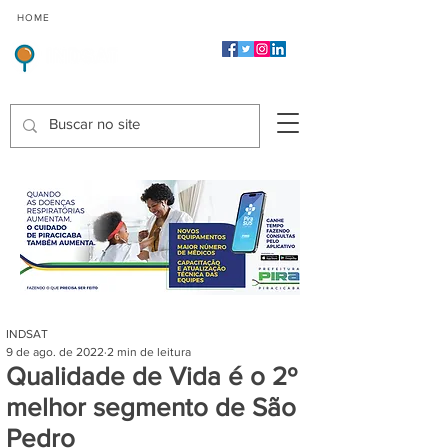
CMP
CPP
CGP
HOME
CIDADES
Indicadores de Satisfação dos Serviços Públicos
INDSAT
9 de ago. de 2022
2 min de leitura
Qualidade de Vida é o 2º
melhor segmento de São
Pedro