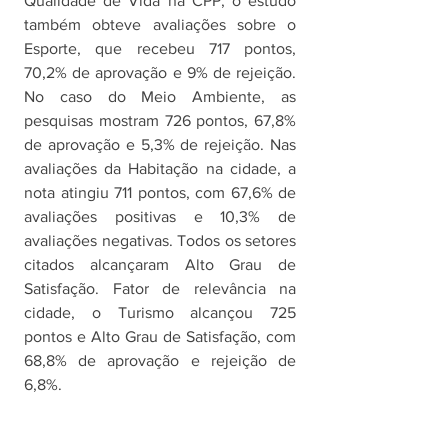
Qualidade de Vida na CPP, o estudo 
também obteve avaliações sobre o 
Esporte, que recebeu 717 pontos, 
70,2% de aprovação e 9% de rejeição. 
No caso do Meio Ambiente, as 
pesquisas mostram 726 pontos, 67,8% 
de aprovação e 5,3% de rejeição. Nas 
avaliações da Habitação na cidade, a 
nota atingiu 711 pontos, com 67,6% de 
avaliações positivas e 10,3% de 
avaliações negativas. Todos os setores 
citados alcançaram Alto Grau de 
Satisfação. Fator de relevância na 
cidade, o Turismo alcançou 725 
pontos e Alto Grau de Satisfação, com 
68,8% de aprovação e rejeição de 
6,8%.