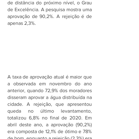
de distância do próximo nível, o Grau 
de Excelência. A pesquisa mostra uma 
aprovação de 90,2%. A rejeição é de 
apenas 2,3%.
A taxa de aprovação atual é maior que 
a observada em novembro do ano 
anterior, quando 72,9% dos moradores 
disseram aprovar a água distribuída na 
cidade. A rejeição, que apresentou 
queda no último levantamento, 
totalizou 6,8% no final de 2020. Em 
abril deste ano, a aprovação (90,2%) 
era composta de 12,1% de ótimo e 78% 
de bom, enquanto a rejeição (2,3%) era 