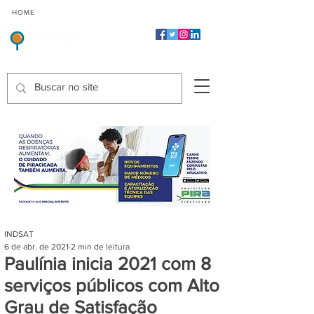
CMP
CPP
CGP
HOME
CIDADES
Indicadores de Satisfação dos Serviços Públicos
INDSAT
6 de abr. de 2021
2 min de leitura
Paulínia inicia 2021 com 8
serviços públicos com Alto
Grau de Satisfação