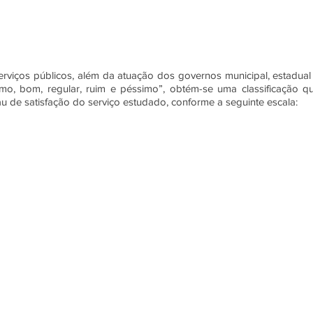
viços públicos, além da atuação dos governos municipal, estadual 
ótimo, bom, regular, ruim e péssimo”, obtém-se uma classificação qu
au de satisfação do serviço estudado, conforme a seguinte escala: