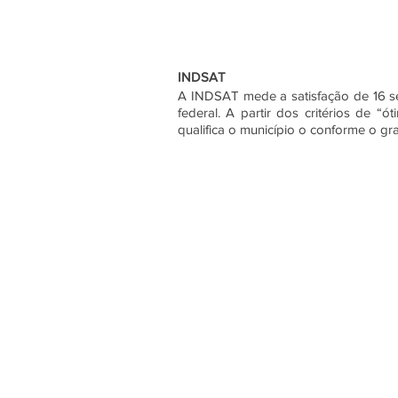
INDSAT
A INDSAT mede a satisfação de 16 ser
federal. A partir dos critérios de “
qualifica o município o conforme o gr