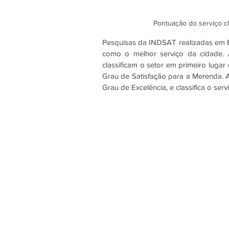
Pontuação do serviço cl
Pesquisas da INDSAT realizadas em B
como o melhor serviço da cidade. A
classificam o setor em primeiro luga
Grau de Satisfação para a Merenda. A
Grau de Excelência, e classifica o se