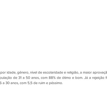
or idade, gênero, nível de escolaridade e religião, a maior aprovaçã
pulação de 31 a 50 anos, com 88% de ótimo e bom. Já a rejeição fo
6 a 30 anos, com 5,5 de ruim e péssimo. 