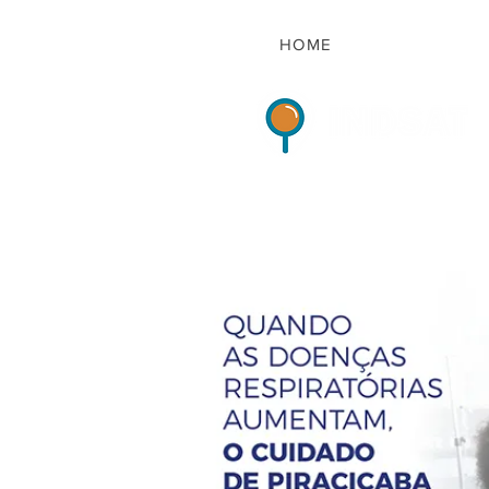
HOME
Indicadores de Sat
HOME
QUEM S