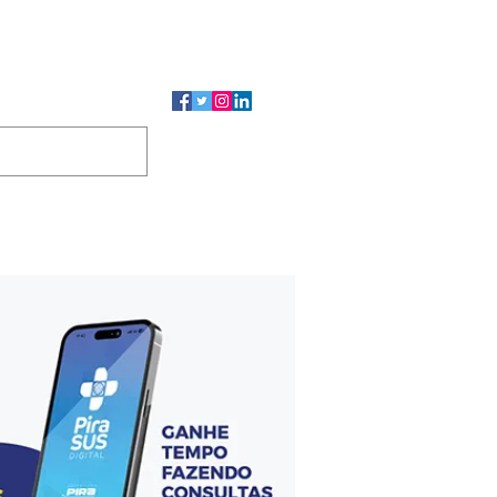
CMP
CGP
DUTOS
CONTATO