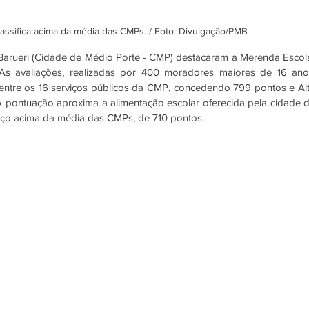
assifica acima da média das CMPs. / Foto: Divulgação/PMB
arueri (Cidade de Médio Porte - CMP) destacaram a Merenda Escola
s avaliações, realizadas por 400 moradores maiores de 16 anos
r entre os 16 serviços públicos da CMP, concedendo 799 pontos e Alt
 pontuação aproxima a alimentação escolar oferecida pela cidade d
rviço acima da média das CMPs, de 710 pontos.