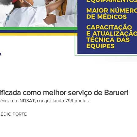
ificada como melhor serviço de Barueri
lência da INDSAT, conquistando 799 pontos
MÉDIO PORTE 