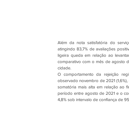
Além da nota satisfatória do serv
atingindo 83,7% de avaliações posit
ligeira queda em relação ao levant
comparativo com o mês de agosto do
cidade. 
O comportamento da rejeição regi
observado novembro de 2021 (1,6%), c
somatória mais alta em relação ao fi
período entre agosto de 2021 e o c
4,8% sob intervalo de confiança de 95