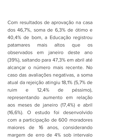
Com resultados de aprovação na casa 
dos 46,7%, soma de 6,3% de ótimo e 
40,4% de bom, a Educação registrou 
patamares mais altos que os 
observados em janeiro deste ano 
(39%), saltando para 47,3% em abril até 
alcançar o número mais recente. No 
caso das avaliações negativas, a soma 
atual da rejeição atingiu 18,1% (5,7% de 
ruim e 12,4% de péssimo), 
representando aumento em relação 
aos meses de janeiro (17,4%) e abril 
(16,6%). O estudo foi desenvolvido 
com a participação de 600 moradores 
maiores de 16 anos, considerando 
margem de erro de 4% sob intervalo 