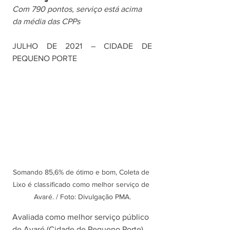
Com 790 pontos, serviço está acima 
da média das CPPs
JULHO DE 2021 – CIDADE DE 
PEQUENO PORTE
Somando 85,6% de ótimo e bom, Coleta de 
Lixo é classificado como melhor serviço de 
Avaré. / Foto: Divulgação PMA.
Avaliada como melhor serviço público 
de Avaré (Cidade de Pequeno Porte), 