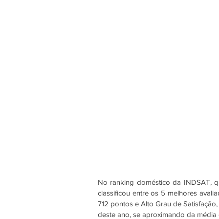
No ranking doméstico da INDSAT, que
classificou entre os 5 melhores aval
712 pontos e Alto Grau de Satisfação
deste ano, se aproximando da média 