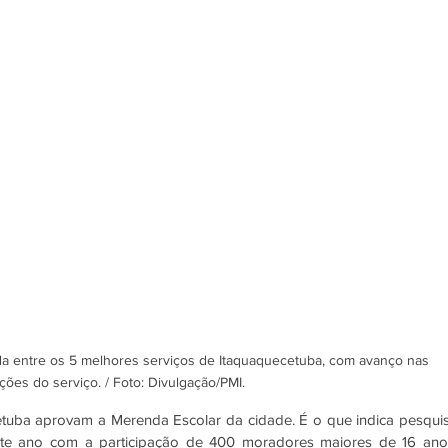
 entre os 5 melhores serviços de Itaquaquecetuba, com avanço nas 
ações do serviço. / Foto: Divulgação/PMI.
uba aprovam a Merenda Escolar da cidade. É o que indica pesquis
e ano com a participação de 400 moradores maiores de 16 anos