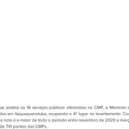
 analisa os 16 serviços públicos oferecidos na CMP, a Merenda s
iados em Itaquaquecetuba, ocupando o 4º lugar no levantamento. Co
, a nota é a maior de todo o período entre novembro de 2020 e març
de 741 pontos das CMPs. 