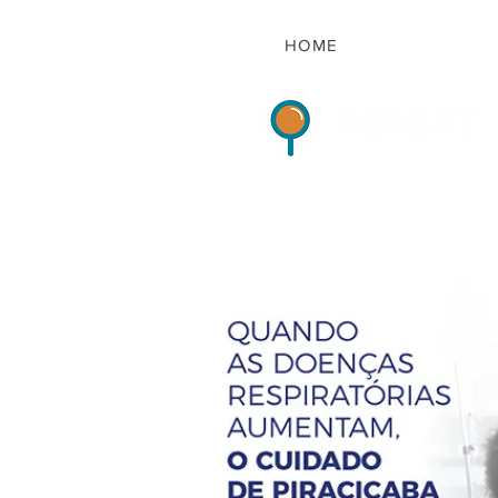
HOME
Indicadores de Sat
HOME
QUEM S