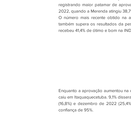
registrando maior patamar de aprov
2022, quando a Merenda atingiu 38,7
O número mais recente obtido na a
também supera os resultados da pes
recebeu 41,4% de ótimo e bom na IN
Enquanto a aprovação aumentou na ci
caiu em Itaquaquecetuba. 9,1% dissera
(16,8%) e dezembro de 2022 (25,4%
confiança de 95%.