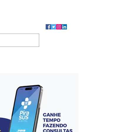
CMP
CGP
DUTOS
CONTATO