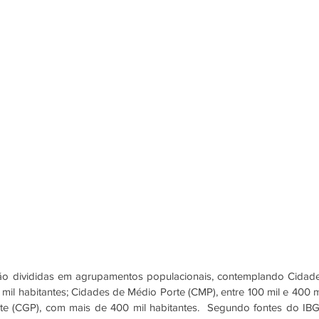
ão divididas em agrupamentos populacionais, contemplando Cidade
il habitantes; Cidades de Médio Porte (CMP), entre 100 mil e 400 mi
te (CGP), com mais de 400 mil habitantes.  Segundo fontes do IBG