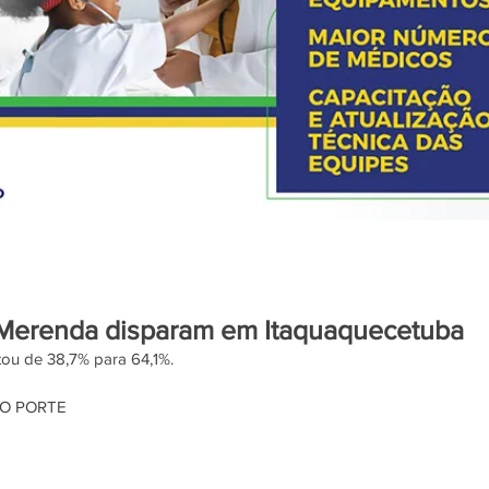
a Merenda disparam em Itaquaquecetuba
tou de 38,7% para 64,1%.
IO PORTE