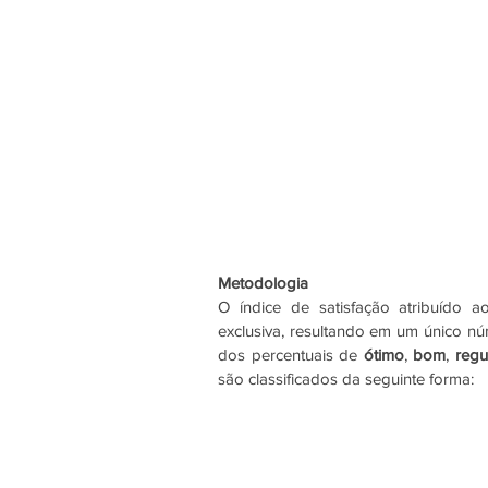
Metodologia
O índice de satisfação atribuído 
exclusiva, resultando em um único nú
dos percentuais de 
ótimo
, 
bom
, 
regu
são classificados da seguinte forma: