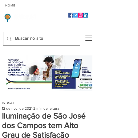
CMP
CPP
CGP
HOME
CIDADES
Indicadores de Satisfação dos Serviços Públicos
INDSAT
12 de nov. de 2021
2 min de leitura
Iluminação de São José
dos Campos tem Alto
Grau de Satisfação