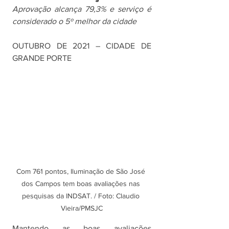
Aprovação alcança 79,3% e serviço é 
considerado o 5º melhor da cidade
OUTUBRO DE 2021 – CIDADE DE 
GRANDE PORTE
Com 761 pontos, Iluminação de São José 
dos Campos tem boas avaliações nas 
pesquisas da INDSAT. / Foto: Claudio 
Vieira/PMSJC
Mantendo as boas avaliações 