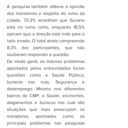
A pesquisa também obteve a opinião 
dos moradores a respeito do rumo da 
cidade. 73,3% acreditam que Suzano 
está no rumo certo, enquanto 18,5% 
opinam que a direção está indo para o 
lado errado. O total ainda compreende 
8,3% dos participantes, que não 
souberam responder à questão. 
De modo geral, os maiores problemas 
apontados pelos entrevistados foram 
questões como a Saúde Pública, 
buracos nas ruas, Segurança e 
desemprego. Mesmo nos diferentes 
bairros da CMP, a Saúde, enchentes, 
alagamentos e buracos nas ruas são 
situações que mais preocupam os 
moradores, apontados como os 
principais problemas nas pesquisas 