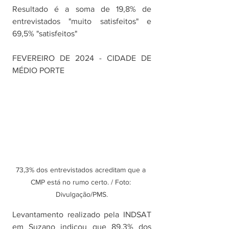
Resultado é a soma de 19,8% de 
entrevistados "muito satisfeitos" e 
69,5% "satisfeitos"
FEVEREIRO DE 2024 - CIDADE DE 
MÉDIO PORTE
73,3% dos entrevistados acreditam que a 
CMP está no rumo certo. / Foto: 
Divulgação/PMS.
Levantamento realizado pela INDSAT 
em Suzano indicou que 89,3% dos 