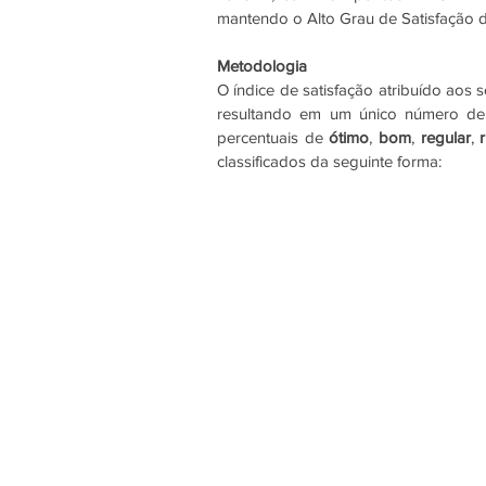
mantendo o Alto Grau de Satisfação d
Metodologia
O índice de satisfação atribuído aos 
resultando em um único número de a
percentuais de 
ótimo
, 
bom
, 
regular
, 
classificados da seguinte forma: