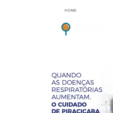
HOME
Indicadores de Sat
HOME
QUEM S