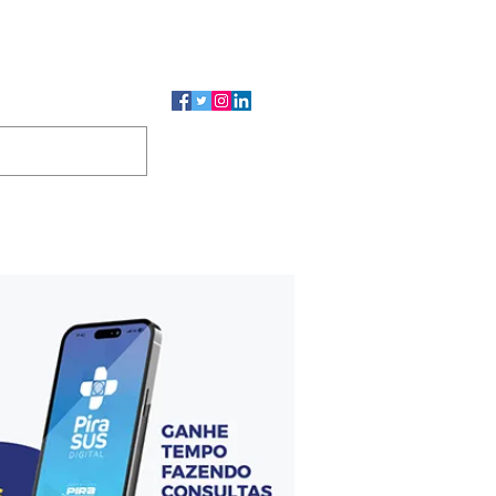
CMP
CGP
DUTOS
CONTATO