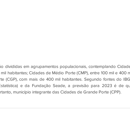
ão divididas em agrupamentos populacionais, contemplando Cidade
il habitantes; Cidades de Médio Porte (CMP), entre 100 mil e 400 mi
te (CGP), com mais de 400 mil habitantes. Segundo fontes do IBG
e Estatística) e da Fundação Seade, a previsão para 2023 é de qu
rtanto, município integrante das Cidades de Grande Porte (CPP).