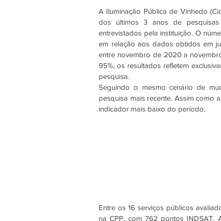
A Iluminação Pública de Vinhedo (C
dos últimos 3 anos de pesquisas
entrevistados pela instituição. O nú
em relação aos dados obtidos em jul
entre novembro de 2020 a novembro 
95%, os resultados refletem exclusiv
pesquisa. 
Seguindo o mesmo cenário de mudan
pesquisa mais recente. Assim como a
indicador mais baixo do período.
Entre os 16 serviços públicos avalia
na CPP, com 762 pontos INDSAT. A 