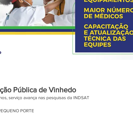
ação Pública de Vinhedo
nos, serviço avança nas pesquisas da INDSAT
 PEQUENO PORTE