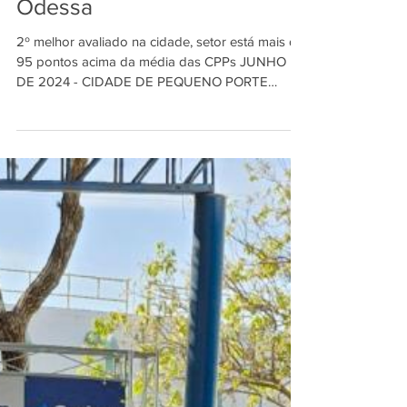
obtém Alto Grau em Nova
Odessa
2º melhor avaliado na cidade, setor está mais de
95 pontos acima da média das CPPs JUNHO
DE 2024 - CIDADE DE PEQUENO PORTE
Seguindo as...