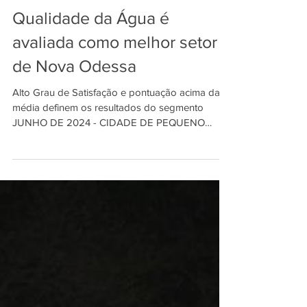
INDSAT
25 de jun. de 2024
2 min de leitura
Qualidade da Água é
avaliada como melhor setor
de Nova Odessa
Alto Grau de Satisfação e pontuação acima da
média definem os resultados do segmento
JUNHO DE 2024 - CIDADE DE PEQUENO
PORTE Estudo...