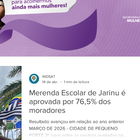
INDSAT
14 de abr.
1 min de leitura
Merenda Escolar de Jarinu é
aprovada por 76,5% dos
moradores
Resultado avançou em relação ao ano anterior
MARÇO DE 2026 - CIDADE DE PEQUENO
PORTE 3º lugar entre os serviços avaliados na