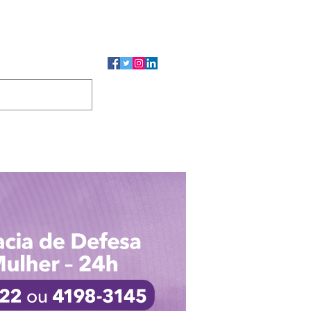
CMP
CGP
DUTOS
CONTATO