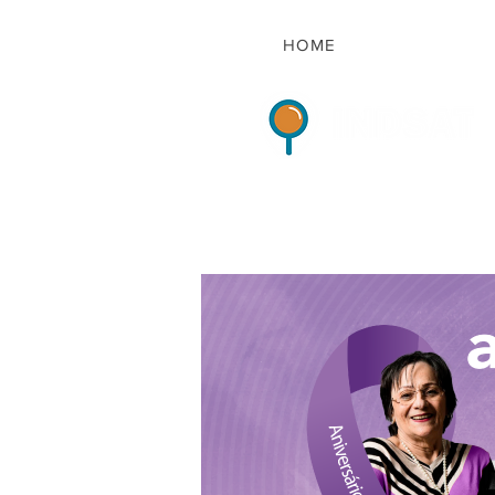
HOME
Indicadores de Sat
HOME
QUEM S