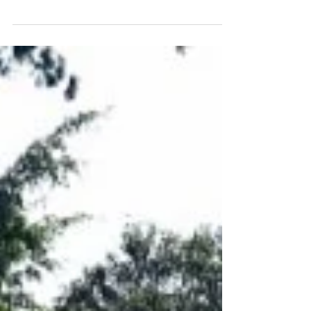
Serviço é o 5º melhor classificado na cidade em
levantamento realizado pela INDSAT ABRIL DE
2021 – CIDADE DE GRANDE PORTE Recém...