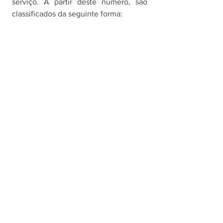
serviço. A partir deste número, são 
classificados da seguinte forma: