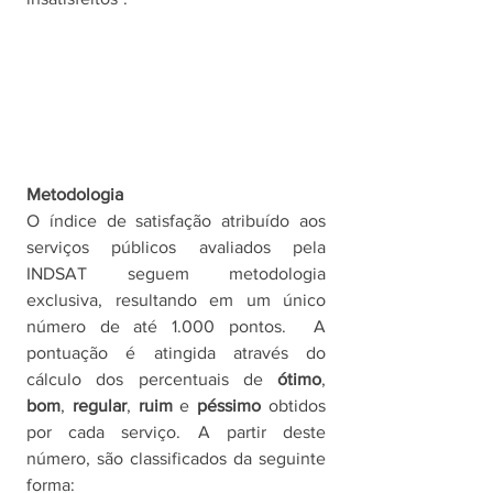
Metodologia
O índice de satisfação atribuído aos 
serviços públicos avaliados pela 
INDSAT seguem metodologia 
exclusiva, resultando em um único 
número de até 1.000 pontos.  A 
pontuação é atingida através do 
cálculo dos percentuais de 
ótimo
, 
bom
, 
regular
, 
ruim
 e 
péssimo 
obtidos 
por cada serviço. A partir deste 
número, são classificados da seguinte 
forma: