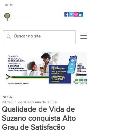
CMP
CPP
CGP
HOME
CIDADES
Indicadores de Satisfação dos Serviços Públicos
INDSAT
29 de jun. de 2023
2 min de leitura
Qualidade de Vida de
Suzano conquista Alto
Grau de Satisfação