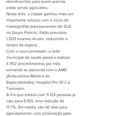
atendimentos para quem precisa 
estão sendo agilizados.
Neste mês, a cidade ganhou mais um 
importante reforço com o início de 
mamografias para pacientes do SUS 
no Grupo Policlin. Estão previstos 
1.200 exames anuais, reduzindo o 
tempo de espera.
Com o novo prestador, a rede 
municipal de saúde passa a realizar 
3.952 procedimentos por mês, 
somando as parcerias com o AME 
(Ambulatório Médico de 
Especialidades), Hospital Pio XII e a 
Tomoserv.
A fila que estava com 11.122 pessoas já 
caiu para 9.153, uma redução de 
17,7%. Em média, são 40 dias para 
agendamento, com priorização para 