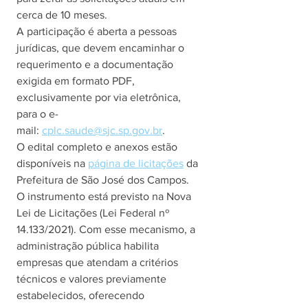
cerca de 10 meses.
A participação é aberta a pessoas 
jurídicas, que devem encaminhar o 
requerimento e a documentação 
exigida em formato PDF, 
exclusivamente por via eletrônica, 
para o e-
mail: 
cplc.saude@sjc.sp.gov.br
.
O edital completo e anexos estão 
disponíveis na 
página de licitações
 da 
Prefeitura de São José dos Campos.
O instrumento está previsto na Nova 
Lei de Licitações (Lei Federal nº 
14.133/2021). Com esse mecanismo, a 
administração pública habilita 
empresas que atendam a critérios 
técnicos e valores previamente 
estabelecidos, oferecendo 