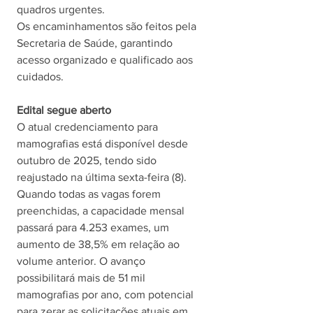
quadros urgentes.
Os encaminhamentos são feitos pela 
Secretaria de Saúde, garantindo 
acesso organizado e qualificado aos 
cuidados.
Edital segue aberto
O atual credenciamento para 
mamografias está disponível desde 
outubro de 2025, tendo sido 
reajustado na última sexta-feira (8).
Quando todas as vagas forem 
preenchidas, a capacidade mensal 
passará para 4.253 exames, um 
aumento de 38,5% em relação ao 
volume anterior. O avanço 
possibilitará mais de 51 mil 
mamografias por ano, com potencial 
para zerar as solicitações atuais em 