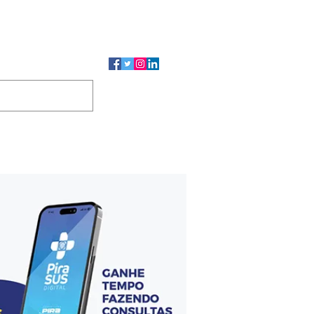
CMP
CGP
DUTOS
CONTATO