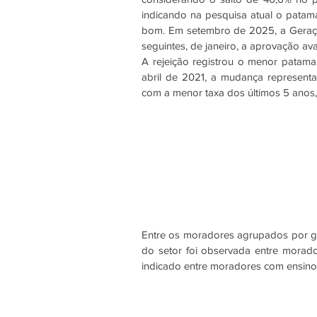
indicando na pesquisa atual o patam
bom. Em setembro de 2025, a Geraçã
seguintes, de janeiro, a aprovação a
A rejeição registrou o menor patama
abril de 2021, a mudança represent
com a menor taxa dos últimos 5 anos
Entre os moradores agrupados por gêne
do setor foi observada entre morador
indicado entre moradores com ensino