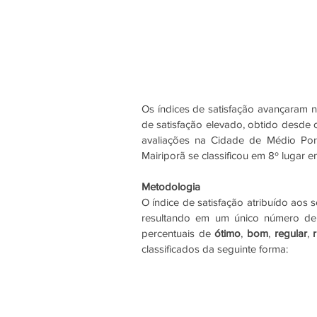
Os índices de satisfação avançaram n
de satisfação elevado, obtido desde 
avaliações na Cidade de Médio Po
Mairiporã se classificou em 8º lugar 
Metodologia
O índice de satisfação atribuído aos 
resultando em um único número de a
percentuais de 
ótimo
, 
bom
, 
regular
, 
classificados da seguinte forma: