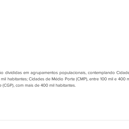
ão divididas em agrupamentos populacionais, contemplando Cidade
il habitantes; Cidades de Médio Porte (CMP), entre 100 mil e 400 mi
e (CGP), com mais de 400 mil habitantes.