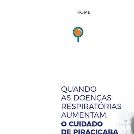
HOME
Indicadores de Sat
HOME
QUEM S