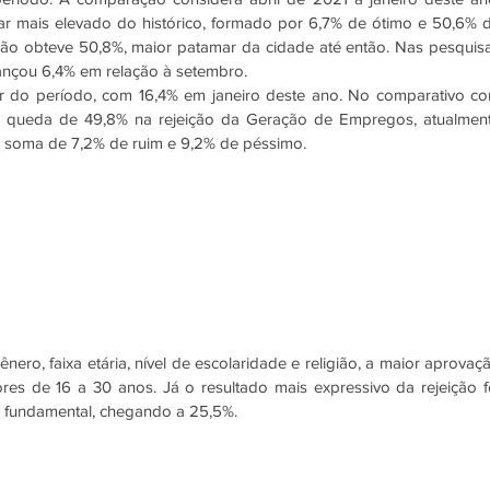
ar mais elevado do histórico, formado por 6,7% de ótimo e 50,6% d
o obteve 50,8%, maior patamar da cidade até então. Nas pesquisa
vançou 6,4% em relação à setembro. 
r do período, com 16,4% em janeiro deste ano. No comparativo co
a queda de 49,8% na rejeição da Geração de Empregos, atualment
, soma de 7,2% de ruim e 9,2% de péssimo.
ro, faixa etária, nível de escolaridade e religião, a maior aprovaçã
es de 16 a 30 anos. Já o resultado mais expressivo da rejeição fo
 fundamental, chegando a 25,5%. 