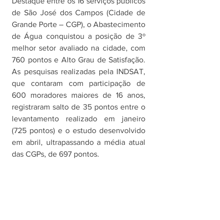
Destaque entre os 16 serviços públicos 
de São José dos Campos (Cidade de 
Grande Porte – CGP), o Abastecimento 
de Água conquistou a posição de 3º 
melhor setor avaliado na cidade, com 
760 pontos e Alto Grau de Satisfação. 
As pesquisas realizadas pela INDSAT, 
que contaram com participação de 
600 moradores maiores de 16 anos, 
registraram salto de 35 pontos entre o 
levantamento realizado em janeiro 
(725 pontos) e o estudo desenvolvido 
em abril, ultrapassando a média atual 
das CGPs, de 697 pontos. 