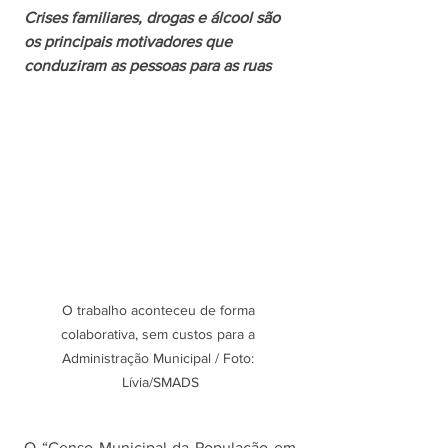
Crises familiares, drogas e álcool são 
os principais motivadores que 
conduziram as pessoas para as ruas
O trabalho aconteceu de forma 
colaborativa, sem custos para a 
Administração Municipal / Foto: 
Lívia/SMADS
O “Censo Municipal da População em 