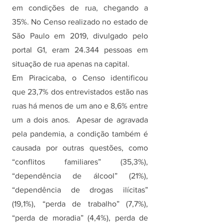
em condições de rua, chegando a 
35%. No Censo realizado no estado de 
São Paulo em 2019, divulgado pelo 
portal G1, eram 24.344 pessoas em 
situação de rua apenas na capital.
Em Piracicaba, o Censo identificou 
que 23,7% dos entrevistados estão nas 
ruas há menos de um ano e 8,6% entre 
um a dois anos.  Apesar de agravada 
pela pandemia, a condição também é 
causada por outras questões, como 
“conflitos familiares” (35,3%), 
“dependência de álcool” (21%), 
“dependência de drogas ilícitas” 
(19,1%), “perda de trabalho” (7,7%), 
“perda de moradia” (4,4%), perda de 