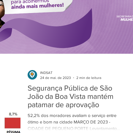
INDSAT
24 de mai. de 2023
2 min de leitura
Segurança Pública de São
João da Boa Vista mantém
patamar de aprovação
52,2% dos moradores avaliam o serviço entre
ótimo e bom na cidade MARÇO DE 2023 -
CIDADE DE PEQUENO PORTE Levantamento