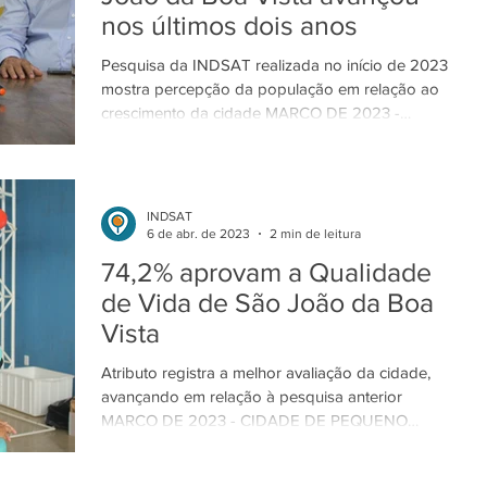
nos últimos dois anos
Pesquisa da INDSAT realizada no início de 2023
mostra percepção da população em relação ao
crescimento da cidade MARÇO DE 2023 -
CIDADE...
INDSAT
6 de abr. de 2023
2 min de leitura
74,2% aprovam a Qualidade
de Vida de São João da Boa
Vista
Atributo registra a melhor avaliação da cidade,
avançando em relação à pesquisa anterior
MARÇO DE 2023 - CIDADE DE PEQUENO
PORTE Baseada...