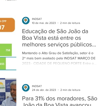
realizado em São...
INDSAT
10 de mai. de 2023
2 min de leitura
Educação de São João da
Boa Vista está entre os
melhores serviços públicos
da cidade
Mantendo o Alto Grau de Satisfação, setor é o
2º mais bem avaliado pela INDSAT MARÇO DE
2023 - CIDADE DE PEQUENO PORTE Entre os
5...
INDSAT
24 de abr. de 2023
2 min de leitura
Para 31% dos moradores, São
João da Boa Vista avançou