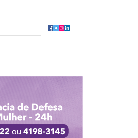
CMP
CGP
DUTOS
CONTATO