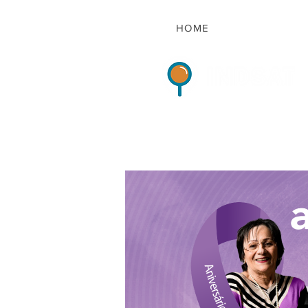
HOME
Indicadores de Sat
HOME
QUEM S