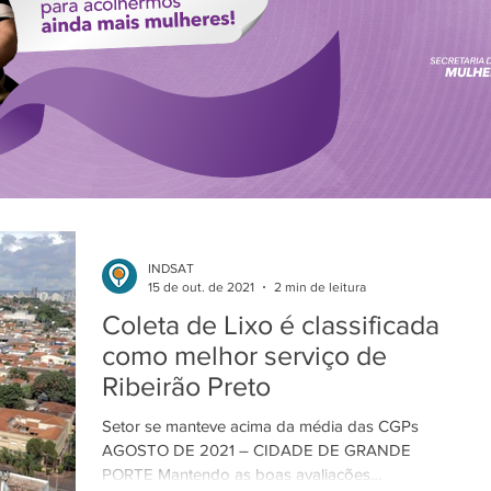
INDSAT
15 de out. de 2021
2 min de leitura
Coleta de Lixo é classificada
como melhor serviço de
Ribeirão Preto
Setor se manteve acima da média das CGPs
AGOSTO DE 2021 – CIDADE DE GRANDE
PORTE Mantendo as boas avaliações