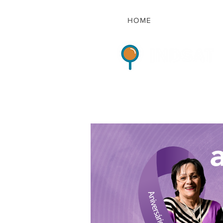
HOME
Indicadores de Sat
HOME
QUEM S