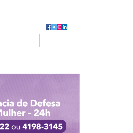
CMP
CGP
DUTOS
CONTATO