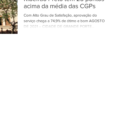
acima da média das CGPs
Com Alto Grau de Satisfação, aprovação do
serviço chega a 74,9% de ótimo e bom AGOSTO
DE 2021 – CIDADE DE GRANDE PORTE
Terceiro melhor...