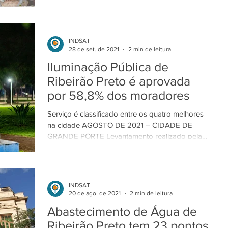
conquistadas no levantamento...
INDSAT
28 de set. de 2021
2 min de leitura
Iluminação Pública de
Ribeirão Preto é aprovada
por 58,8% dos moradores
Serviço é classificado entre os quatro melhores
na cidade AGOSTO DE 2021 – CIDADE DE
GRANDE PORTE Levantamento realizado pela
INDSAT em...
INDSAT
20 de ago. de 2021
2 min de leitura
Abastecimento de Água de
Ribeirão Preto tem 23 pontos