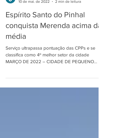
INDSAT
10 de mai. de 2022
2 min de leitura
Espírito Santo do Pinhal
conquista Merenda acima da
média
Serviço ultrapassa pontuação das CPPs e se
classifica como 4º melhor setor da cidade
MARÇO DE 2022 – CIDADE DE PEQUENO
PORTE 774 pontos,...