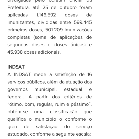
Prefeitura, até 25 de outubro foram 
aplicadas 1.146.592 doses de 
imunizantes, divididas entre 599.445 
primeiras doses, 501.209 imunizações 
completas (soma de aplicações de 
segundas doses e doses únicas) e 
45.938 doses adicionais.  
INDSAT
A INDSAT mede a satisfação de 16 
serviços públicos, além da atuação dos 
governos municipal, estadual e 
federal. A partir dos critérios de 
“ótimo, bom, regular, ruim e péssimo”, 
obtém-se uma classificação que 
qualifica o município o conforme o 
grau de satisfação do serviço 
estudado, conforme a seguinte escala: