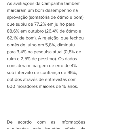
As avaliações da Campanha também 
marcaram um bom desempenho na 
aprovação (somatória de ótimo e bom) 
que subiu de 77,2% em julho para 
88,6% em outubro (26,4% de ótimo e 
62,1% de bom). A rejeição, que fechou 
o mês de julho em 5,8%, diminuiu 
para 3,4% na pesquisa atual (0,8% de 
ruim e 2,5% de péssimo). Os dados 
consideram margem de erro de 4% 
sob intervalo de confiança de 95%, 
obtidos através de entrevistas com 
600 moradores maiores de 16 anos.
De acordo com as informações 
divulgadas pelo boletim oficial da 