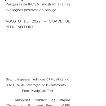
Pesquisas da INDSAT mostram alta nas 
avaliações positivas do serviço
AGOSTO DE 2022 – CIDADE DE 
PEQUENO PORTE
Setor ultrapassa média das CPPs, atingindo 
Alto Grau de Satisfação no levantamento. / 
Foto: Divulgação/PMI.
O Transporte Público de Itapira 
(Cidade de Pequeno Porte – CPP) 