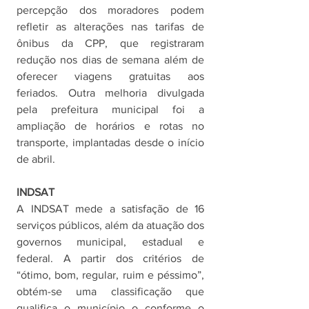
percepção dos moradores podem 
refletir as alterações nas tarifas de 
ônibus da CPP, que registraram 
redução nos dias de semana além de 
oferecer viagens gratuitas aos 
feriados. Outra melhoria divulgada 
pela prefeitura municipal foi a 
ampliação de horários e rotas no 
transporte, implantadas desde o início 
de abril. 
INDSAT
A INDSAT mede a satisfação de 16 
serviços públicos, além da atuação dos 
governos municipal, estadual e 
federal. A partir dos critérios de 
“ótimo, bom, regular, ruim e péssimo”, 
obtém-se uma classificação que 
qualifica o município o conforme o 